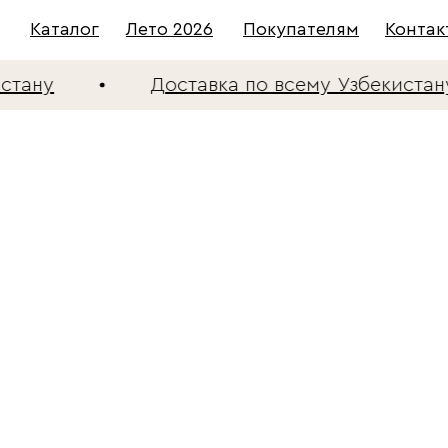
Каталог
Лето 2026
Покупателям
Контак
тану
Доставка по всему Узбекистану