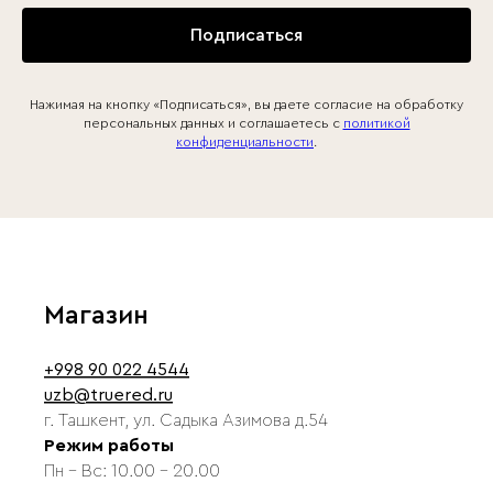
Подписаться
Нажимая на кнопку «Подписаться», вы даете согласие на обработку
персональных данных и соглашаетесь c
политикой
конфиденциальности
.
Магазин
+998 90 022 4544
uzb@truered.ru
г. Ташкент, ул. Садыка Азимова д.54
Режим работы
Пн - Вс: 10.00 - 20.00