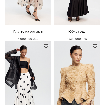
Платье из органзы
Юбка годе
3 000 000
UZS
1 800 000
UZS