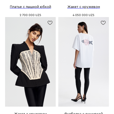
Платье с пышной юбкой
Жакет с кружевом
2 700 000
UZS
4 050 000
UZS