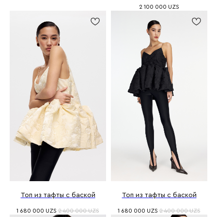
2 100 000
UZS
Топ из тафты с баской
Топ из тафты с баской
1 680 000
UZS
2 400 000
UZS
1 680 000
UZS
2 400 000
UZS