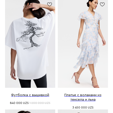
Футболка с вышивкой
Платье с воланами из
тенсела и льна
840 000
UZS
1 200 000
UZS
3 450 000
UZS