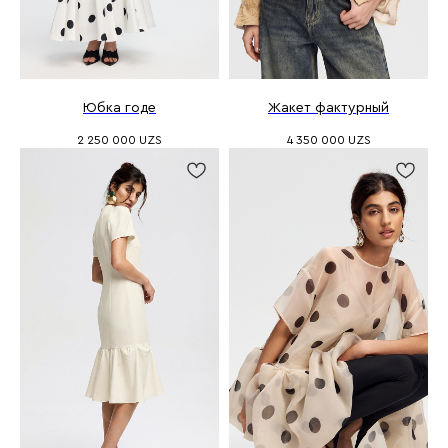
Юбка годе
Жакет фактурный
2 250 000
UZS
4 350 000
UZS