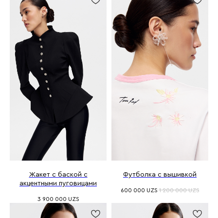
Жакет с баской с
Футболка с вышивкой
акцентными пуговицами
600 000
UZS
1 200 000
UZS
3 900 000
UZS