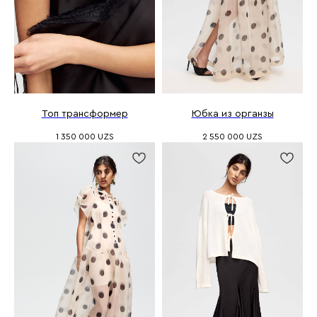
Топ трансформер
Юбка из органзы
1 350 000
UZS
2 550 000
UZS