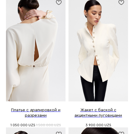
Платье с драпировкой и
Жакет с баской с
разрезами
акцентными пуговицами
1 050 000
UZS
1 500 000
UZS
3 900 000
UZS