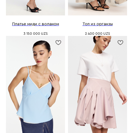
Платье миди с воланом
Топ из органзы
3 150 000
UZS
2 400 000
UZS