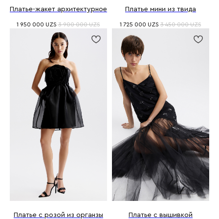
Платье-жакет архитектурное
Платье мини из твида
1 950 000
UZS
3 900 000
UZS
1 725 000
UZS
3 450 000
UZS
Платье с розой из органзы
Платье с вышивкой