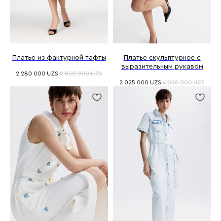
Платье из фактурной тафты
Платье скульптурное с
выразительным рукавом
2 280 000
UZS
2 850 000
UZS
2 025 000
UZS
4 050 000
UZS