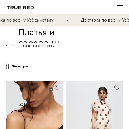
 Узбекистану
Доставка по всему Узбекистану
Платья и
сарафаны
/
Каталог
Платья и сарафаны
Фильтры