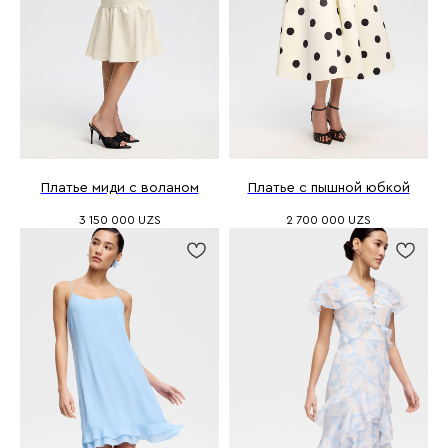
Платье миди с воланом
Платье с пышной юбкой
3 150 000
UZS
2 700 000
UZS