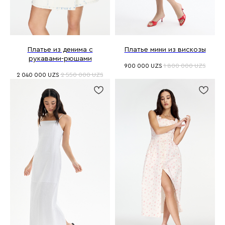
Платье из денима с
Платье мини из вискозы
рукавами-рюшами
900 000
UZS
1 800 000
UZS
2 040 000
UZS
2 550 000
UZS