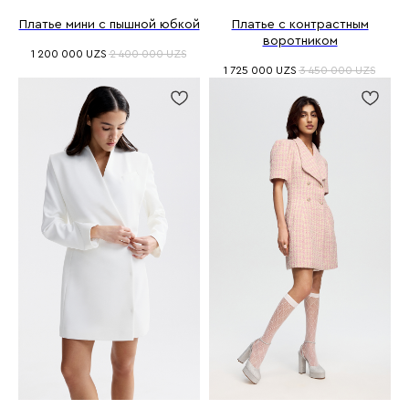
Платье мини с пышной юбкой
Платье с контрастным
воротником
1 200 000
UZS
2 400 000
UZS
1 725 000
UZS
3 450 000
UZS