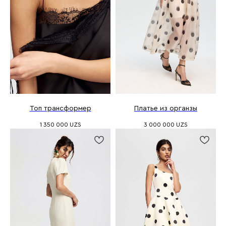
Топ трансформер
Платье из органзы
1 350 000
UZS
3 000 000
UZS