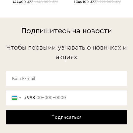
494 400
UZS
1 648 000
UZS
1 346 100
UZS
1 923 000
UZS
Подпишитесь на новости
Чтобы первыми узнавать о новинках и
акциях
+998
Подписаться