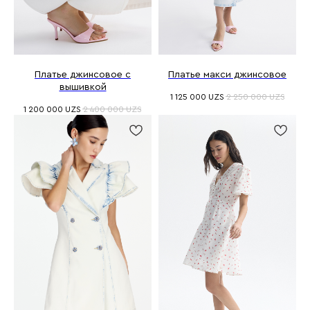
Платье джинсовое с
Платье макси джинсовое
вышивкой
1 125 000
UZS
2 250 000
UZS
1 200 000
UZS
2 400 000
UZS