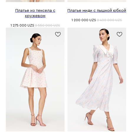
Платье из тенсела с
Платье миди с пышной юбкой
кружевом
1 200 000
UZS
2 400 000
UZS
1 275 000
UZS
2 550 000
UZS