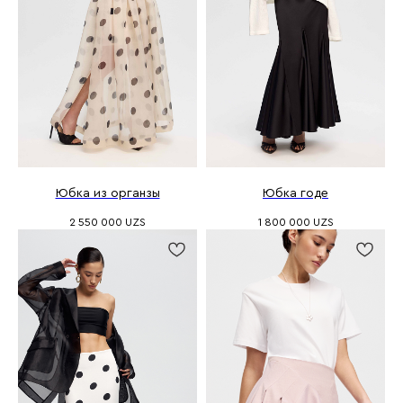
Юбка из органзы
Юбка годе
2 550 000
UZS
1 800 000
UZS