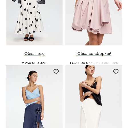
Юбка годе
Юбка со сборкой
2 250 000
UZS
1 425 000
UZS
2 850 000
UZS