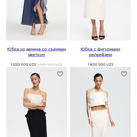
Юбка из денима со съёмным
Юбка с фигурными
цветком
рельефами
1 050 000
UZS
2 100 000
UZS
1 800 000
UZS