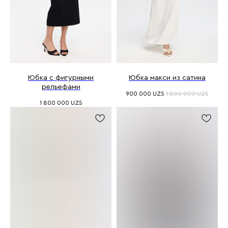
Юбка с фигурными
Юбка макси из сатина
рельефами
900 000
UZS
1 800 000
UZS
1 800 000
UZS