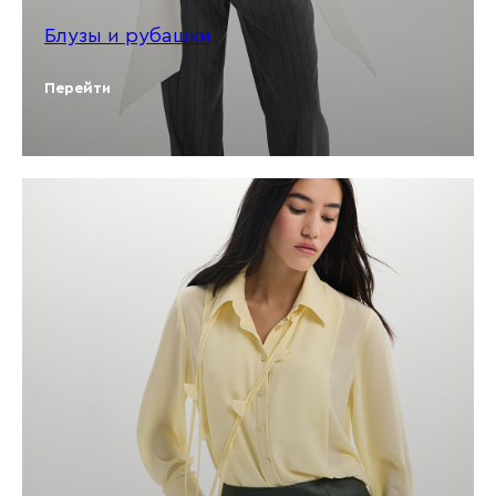
Блузы и рубашки
Перейти