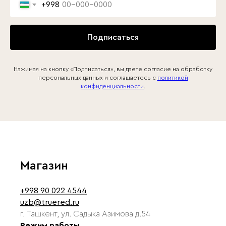
+998
Подписаться
Нажимая на кнопку «Подписаться», вы даете согласие на обработку
персональных данных и соглашаетесь c
политикой
конфиденциальности
.
Магазин
+998 90 022 4544
uzb@truered.ru
г. Ташкент, ул. Садыка Азимова д.54
Режим работы