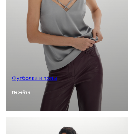
Футболки и топы
Перейти