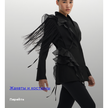
Жакеты и костюмы
Перейти