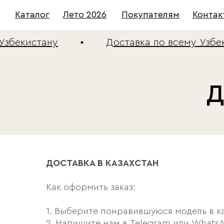
Каталог
Лето 2026
Покупателям
Контак
збекистану
Доставка по всему Узбек
Д
ДОСТАВКА В КАЗАХСТАН
Как оформить заказ:
1. Выберите понравившуюся модель в к
2. Напишите нам в Telegram или Whats