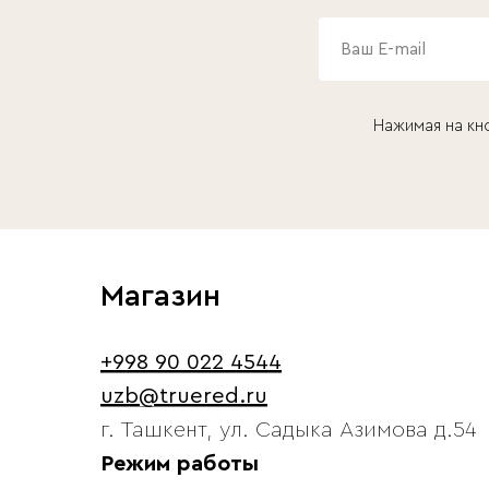
Нажимая на кн
Магазин
+998 90 022 4544
uzb@truered.ru
г. Ташкент, ул. Садыка Азимова д.54
Режим работы