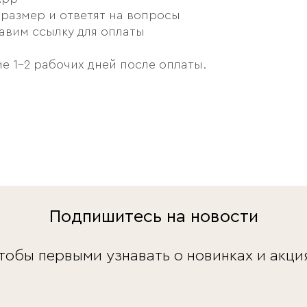
размер и ответят на вопросы
авим ссылку для оплаты
е 1–2 рабочих дней после оплаты.
Подпишитесь на новости
тобы первыми узнавать о новинках и акци