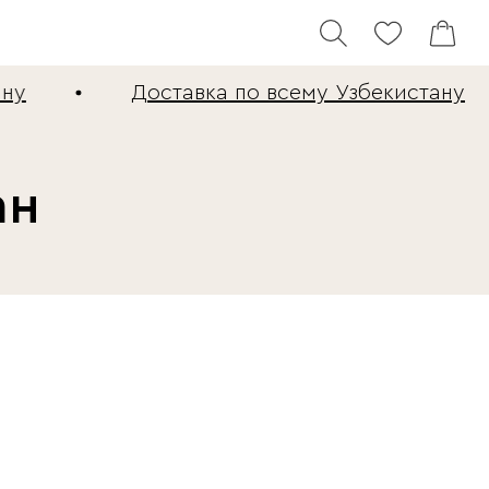
у
Доставка по всему Узбекистану
ан