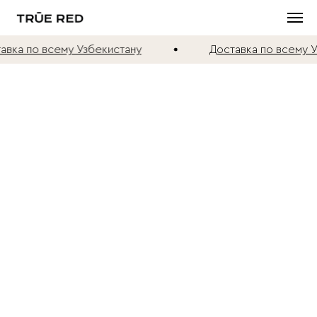
вка по всему Узбекистану
Доставка по всему У