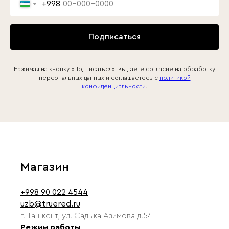
+998
Подписаться
Нажимая на кнопку «Подписаться», вы даете согласие на обработку
персональных данных и соглашаетесь c
политикой
конфиденциальности
.
Магазин
+998 90 022 4544
uzb@truered.ru
г. Ташкент, ул. Садыка Азимова д.54
Режим работы