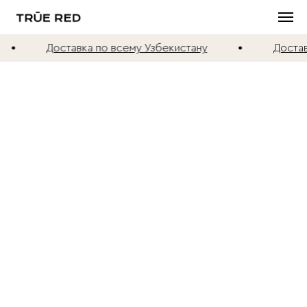
Доставка по всему Узбекистану
Доставк