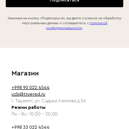
Нажимая на кнопку «Подписаться», вы даете согласие на обработку
персональных данных и соглашаетесь c
политикой
конфиденциальности
.
Магазин
+998 90 022 4544
uzb@truered.ru
г. Ташкент, ул. Садыка Азимова д.54
Режим работы
Пн - Вс: 10.00 - 20.00
+998 33 022 4544