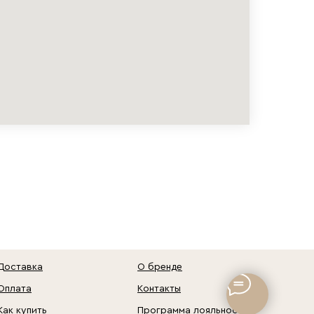
Доставка
О бренде
Оплата
Контакты
Как купить
Программа лояльности