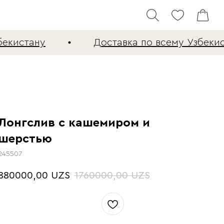
кистану
Доставка по всему Узбекист
Лонгслив с кашемиром и
шерстью
245507
880000,00
1760000,00
UZS
UZS